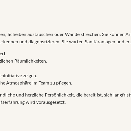
gen, Scheiben austauschen oder Wände streichen. Sie können Ar
 erkennen und diagnostizieren. Sie warten Sanitäranlagen und er
ert.
nglichen Räumlichkeiten.
ninitiative zeigen.
iche Atmosphäre im Team zu pflegen.
liche und herzliche Persönlichkeit, die bereit ist, sich langfrist
ufserfahrung wird vorausgesetzt.