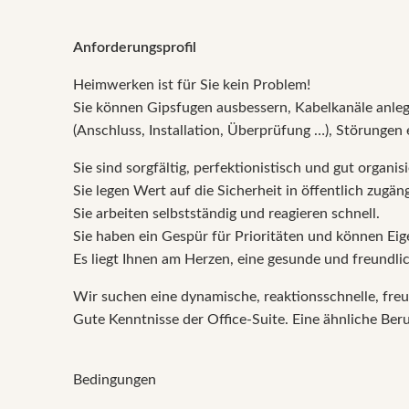
Anforderungsprofil
Heimwerken ist für Sie kein Problem!
Sie können Gipsfugen ausbessern, Kabelkanäle anle
(Anschluss, Installation, Überprüfung …), Störungen
Sie sind sorgfältig, perfektionistisch und gut organisi
Sie legen Wert auf die Sicherheit in öffentlich zugä
Sie arbeiten selbstständig und reagieren schnell.
Sie haben ein Gespür für Prioritäten und können Eige
Es liegt Ihnen am Herzen, eine gesunde und freundl
Wir suchen eine dynamische, reaktionsschnelle, freund
Gute Kenntnisse der Office-Suite. Eine ähnliche Ber
Bedingungen