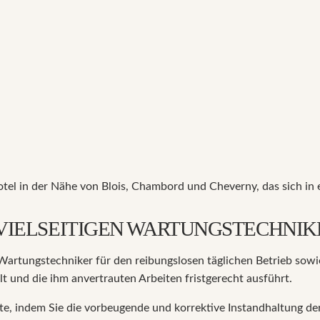
tel in der Nähe von Blois, Chambord und Cheverny, das sich in e
 VIELSEITIGEN WARTUNGSTECHNIK
 Wartungstechniker für den reibungslosen täglichen Betrieb sowi
lt und die ihm anvertrauten Arbeiten fristgerecht ausführt.
ste, indem Sie die vorbeugende und korrektive Instandhaltung d