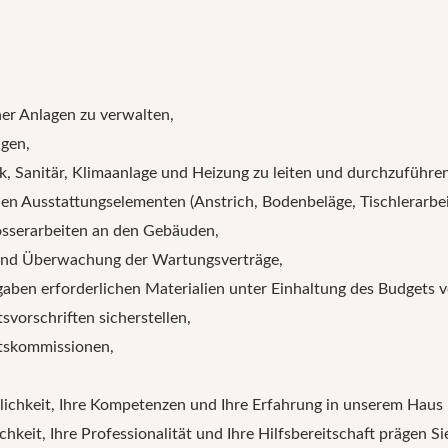
ner Anlagen zu verwalten,
agen,
k, Sanitär, Klimaanlage und Heizung zu leiten und durchzuführen
 Ausstattungselementen (Anstrich, Bodenbeläge, Tischlerarbeite
losserarbeiten an den Gebäuden,
 und Überwachung der Wartungsverträge,
fgaben erforderlichen Materialien unter Einhaltung des Budgets 
svorschriften sicherstellen,
itskommissionen,
ichkeit, Ihre Kompetenzen und Ihre Erfahrung in unserem Haus u
chkeit, Ihre Professionalität und Ihre Hilfsbereitschaft prägen S