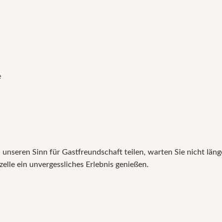
e
unseren Sinn für Gastfreundschaft teilen, warten Sie nicht län
elle ein unvergessliches Erlebnis genießen.