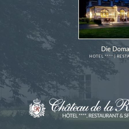
Die Doma
HOTEL **** | REST