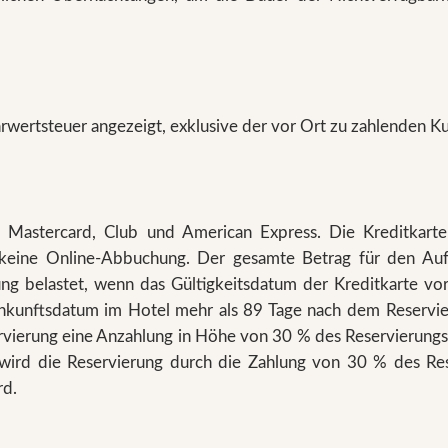
rwertsteuer angezeigt, exklusive der vor Ort zu zahlenden Ku
 Mastercard, Club und American Express. Die Kreditkarte 
keine Online-Abbuchung. Der gesamte Betrag für den Aufen
ng belastet, wenn das Gültigkeitsdatum der Kreditkarte vo
nkunftsdatum im Hotel mehr als 89 Tage nach dem Reservier
ierung eine Anzahlung in Höhe von 30 % des Reservierungsbet
 wird die Reservierung durch die Zahlung von 30 % des Rese
rd.