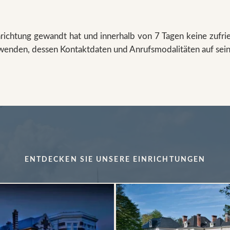
ichtung gewandt hat und innerhalb von 7 Tagen keine zufrie
enden, dessen Kontaktdaten und Anrufsmodalitäten auf seine
ENTDECKEN SIE UNSERE EINRICHTUNGEN