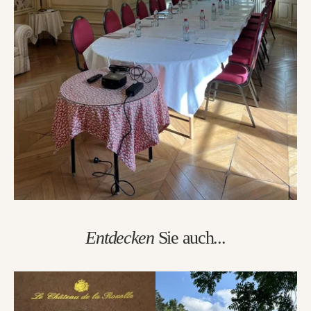
Entdecken
Sie auch...
"La Vérrière"
Einen Tisch im