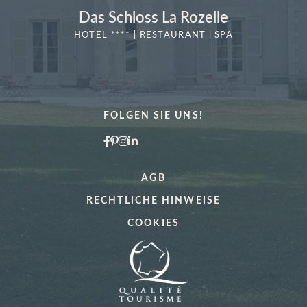
Das Schloss La Rozelle
HOTEL **** | RESTAURANT | SPA
MEHR
ERFAHREN
FOLGEN SIE UNS!
AGB
RECHTLICHE HINWEISE
COOKIES