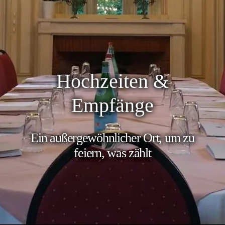
Hochzeiten &
Empfänge
Ein außergewöhnlicher Ort, um zu
feiern, was zählt