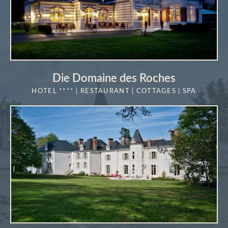
*
Obligatorische Felder
ODER BUCHEN SIE TELEFONISCH!
ODER RESERVIEREN SIE TELEFONISCH!
NOUS APPELER
NOUS APPELER
Die Domaine des Roches
HOTEL **** | RESTAURANT | COTTAGES | SPA
MEHR
ERFAHREN