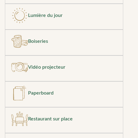
Lumière du jour
Boiseries
Vidéo projecteur
Paperboard
Restaurant sur place