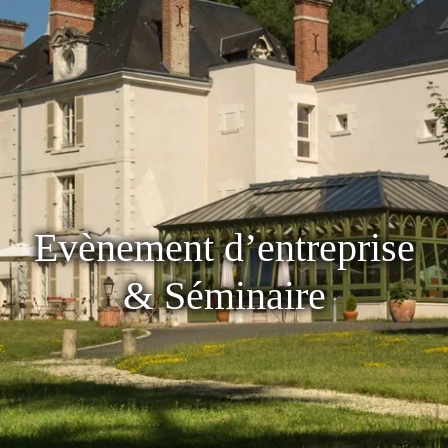
Evènement d’entreprise
& Séminaire