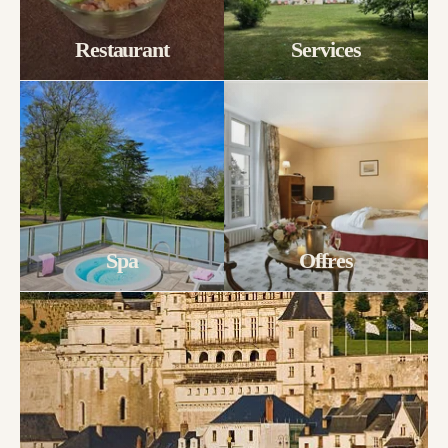
Restaurant
Services
Spa
Offres