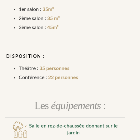
1er salon :
35m²
2ème salon :
35 m²
3ème salon :
45m²
DISPOSITION :
Théâtre :
35 personnes
Conférence :
22 personnes
Les
équipements
:
Salle en rez-de-chaussée donnant sur le
jardin