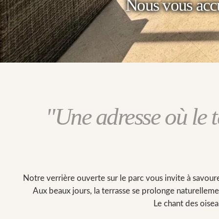
Nous vous accu
"Une adresse
où le
Notre verrière ouverte sur le parc vous invite à savour
Aux beaux jours, la terrasse se prolonge naturellem
Le chant des oisea