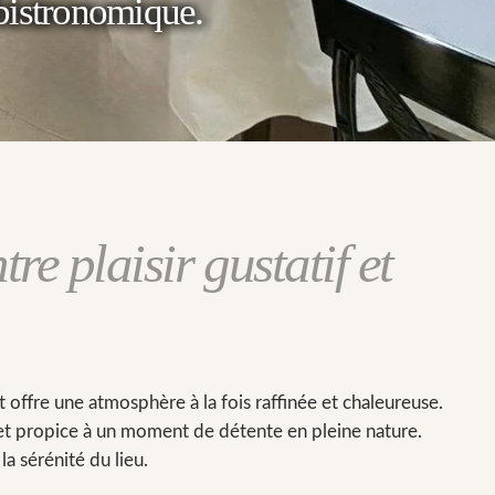
 bistronomique.
ntre
plaisir gustatif
et
 offre une atmosphère à la fois raffinée et chaleureuse.
 et propice à un moment de détente en pleine nature.
a sérénité du lieu.