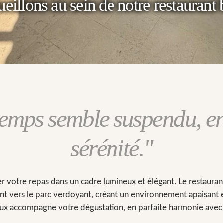
eillons au sein de notre restaurant
 temps semble suspendu
, e
sérénité
."
er votre repas dans un cadre lumineux et élégant. Le restaurant
ent vers le parc verdoyant, créant un environnement apaisant
ux accompagne votre dégustation, en parfaite harmonie avec l