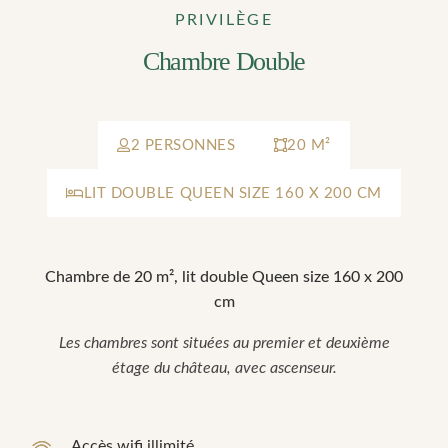
PRIVILÈGE
Chambre Double
2 PERSONNES
20 M²
LIT DOUBLE QUEEN SIZE 160 X 200 CM
Chambre de 20 m², lit double Queen size 160 x 200
cm
Les chambres sont situées au premier et deuxième
étage du château, avec ascenseur.
Accès wifi illimité