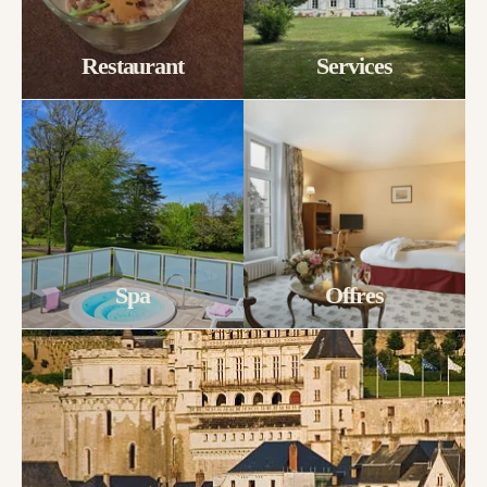
Restaurant
Services
Spa
Offres