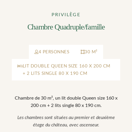
PRIVILÈGE
Chambre Quadruple/famille
4 PERSONNES
30 M²
LIT DOUBLE QUEEN SIZE 160 X 200 CM
+ 2 LITS SINGLE 80 X 190 CM
Chambre de 30 m², un lit double Queen size 160 x
200 cm + 2 lits single 80 x 190 cm.
Les chambres sont situées au premier et deuxième
étage du château, avec ascenseur.
"La Vérrière"