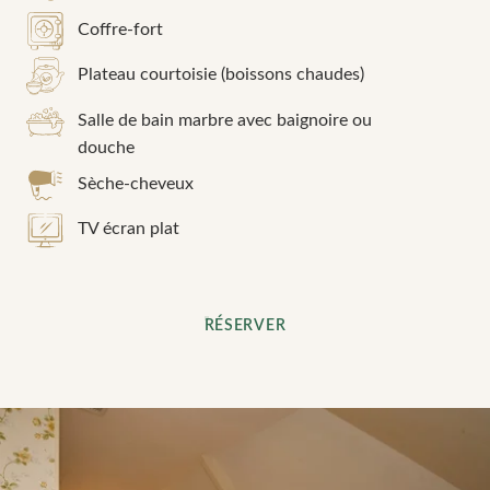
Coffre-fort
Plateau courtoisie (boissons chaudes)
Salle de bain marbre avec baignoire ou
douche
Sèche-cheveux
TV écran plat
RÉSERVER