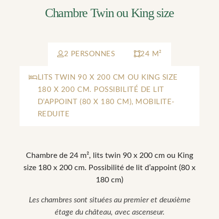
Chambre Twin ou King size
2 PERSONNES
24 M²
LITS TWIN 90 X 200 CM OU KING SIZE
180 X 200 CM. POSSIBILITÉ DE LIT
D’APPOINT (80 X 180 CM), MOBILITE-
REDUITE
Chambre de 24 m², lits twin 90 x 200 cm ou King
size 180 x 200 cm. Possibilité de lit d’appoint (80 x
180 cm)
Les chambres sont situées au premier et deuxième
étage du château, avec ascenseur.