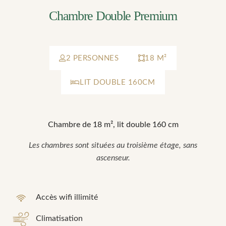
Chambre Double Premium
2 PERSONNES
18 M²
LIT DOUBLE 160CM
Chambre de 18 m², lit double 160 cm
Les chambres sont situées au troisième étage, sans
ascenseur.
Accès wifi illimité
Climatisation