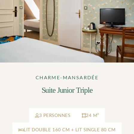
CHARME-MANSARDÉE
Suite Junior Triple
3 PERSONNES
24 M²
LIT DOUBLE 160 CM + LIT SINGLE 80 CM