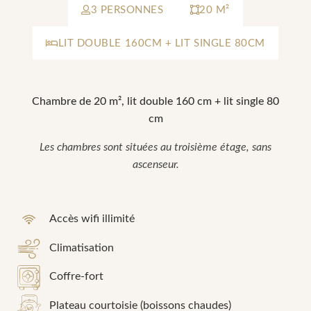
3 PERSONNES
20 M²
LIT DOUBLE 160CM + LIT SINGLE 80CM
Chambre de 20 m², lit double 160 cm + lit single 80
cm
Les chambres sont situées au troisième étage, sans
ascenseur.
Accès wifi illimité
Climatisation
Coffre-fort
Plateau courtoisie (boissons chaudes)