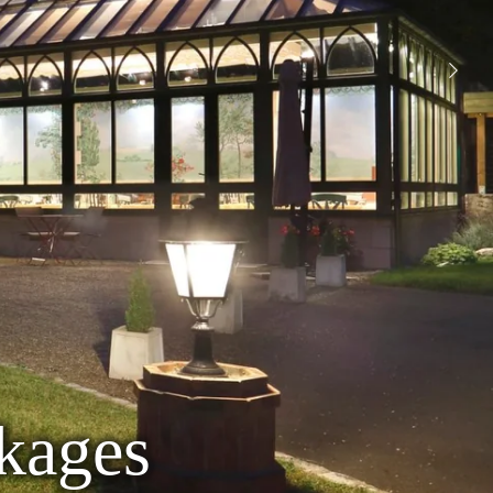
kages