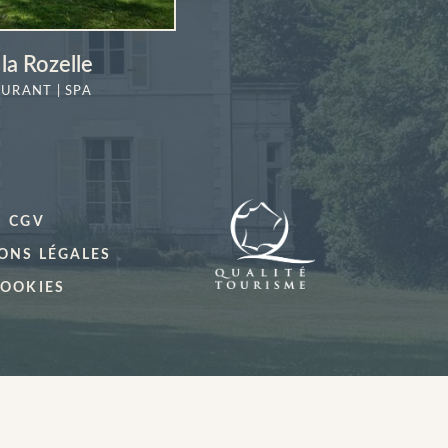
la Rozelle
AURANT | SPA
EN SAVOIR
PLUS
CGV
ONS LÉGALES
OOKIES