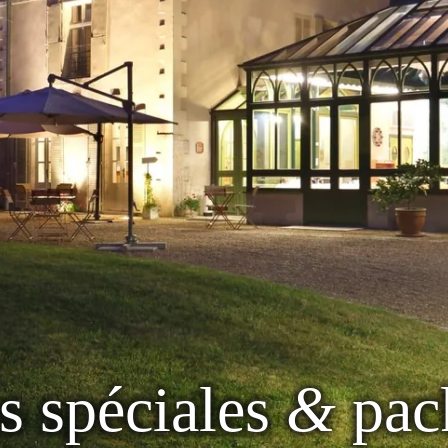
s spéciales
&
pac