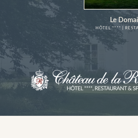
Le Domai
HÔTEL **** | REST