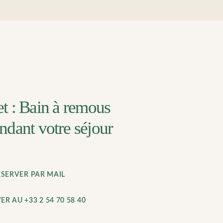
et : Bain à remous
endant votre séjour
ÉSERVER PAR MAIL
ER AU +33 2 54 70 58 40