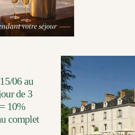
15/06 au
jour de 3
 = 10%
nu complet