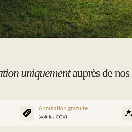
ation uniquement
auprès de nos
Annulation gratuite
(voir les CGV)