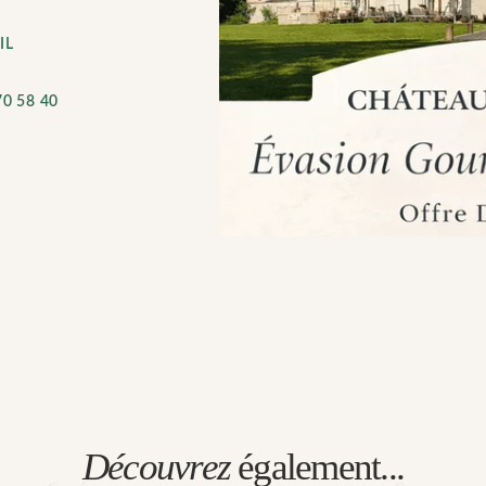
IL
0 58 40
Découvrez
également...