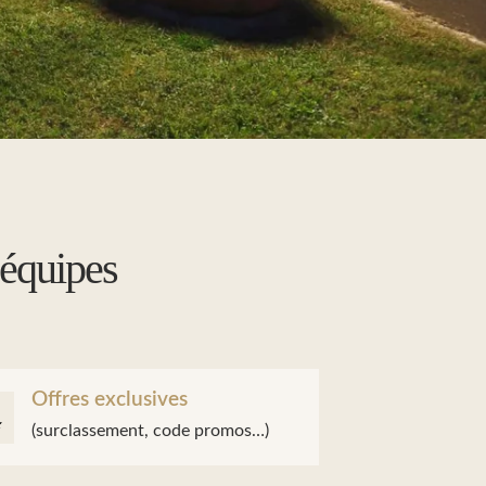
 équipes
Offres exclusives
(surclassement, code promos…)