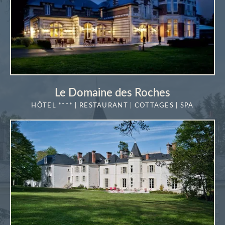
Le Domaine des Roches
HÔTEL **** | RESTAURANT | COTTAGES | SPA
EN SAVOIR
PLUS